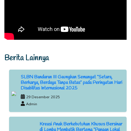
Berita Lainnya
SLBN Bandaran III Gaungkan Semangat “Setara,
Berkarya, Berdaya Tanpa Batas” pada Peringatan Hari
Disabilitas Internasional 2025
29 Desember 2025
Admin
Kreasi Anak Berkebutuhan Khusus Bersinar
di Lomba Membatik Bertema “Pangan Lokal